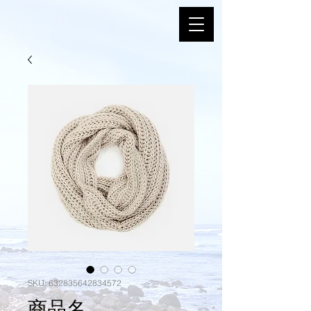
SKU: 632835642834572
商品名