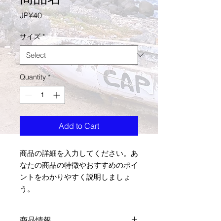
Price
JP¥40
サイズ
*
Quantity
*
Add to Cart
商品の詳細を入力してください。あ
なたの商品の特徴やおすすめのポイ
ントをわかりやすく説明しましょ
う。
商品情報